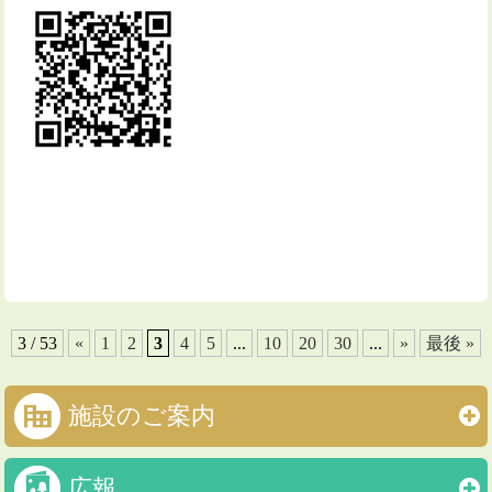
3 / 53
«
1
2
3
4
5
...
10
20
30
...
»
最後 »
施設のご案内
広報