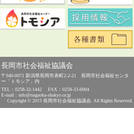
長岡市社会福祉協議会
〒940-0071 新潟県長岡市表町2-2-21 長岡市社会福祉センタ
ー「トモシア」内
TEL：0258-32-1442
FAX：0258-33-6004
E-mail：info@nagaoka-shakyo.or.jp
Copyright © 2015 長岡市社会福祉協議会. All Rights Reserved.