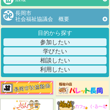
長岡市
社会福祉協議会 概要
目的から探す
参加したい
学びたい
相談したい
利用したい