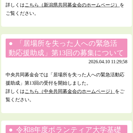
詳しくは
こちら（新潟県共同募金会のホームページ）
を
ご覧ください。
「居場所を失った人への緊急活
動応援助成」第13回の募集について
2026.04.10 11:29;58
中央共同募金会では「居場所を失った人への緊急活動応
援助成」第13回の受付を開始しました。
詳しくは
こちら（中央共同募金会のホームページ）
をご
覧ください。
令和8年度ボランティア大学基礎