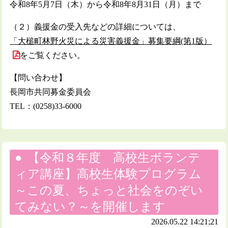
令和8年5月7日（木）から令和8年8月31日（月）まで
（２）義援金の受入先などの詳細については、
「大槌町林野火災による災害義援金」募集要綱(第1版）
をご覧ください。
【問い合わせ】
長岡市共同募金委員会
TEL：(0258)33-6000
【令和８年度 高校生ボランテ
ィア講座】高校生体験プログラム
～この夏、ちょっと社会をのぞい
てみない？～を開催します
2026.05.22 14:21;21