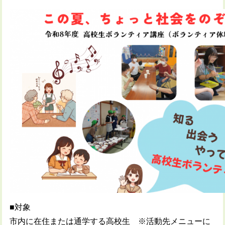
■対象
市内に在住または通学する高校生 ※活動先メニューに