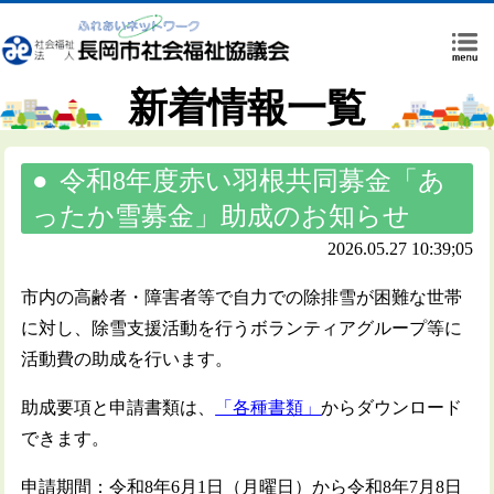
新着情報一覧
令和8年度赤い羽根共同募金「あ
ったか雪募金」助成のお知らせ
2026.05.27 10:39;05
市内の高齢者・障害者等で自力での除排雪が困難な世帯
に対し、除雪支援活動を行うボランティアグループ等に
活動費の助成を行います。
助成要項と申請書類は、
「各種書類」
からダウンロード
できます。
申請期間：令和8年6月1日（月曜日）から令和8年7月8日