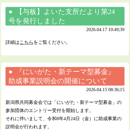
【与板】よいた支所だより第24
号を発行しました
2026.04.17 10:49;39
詳細は
こちら
をご覧ください。
『にいがた・新テーマ型募金』
助成事業説明会の開催について
2026.04.15 08:36;15
新潟県共同募金会では「にいがた・新テーマ型募金」の
参加団体のエントリー受付を開始します。
それに伴いまして、令和8年4月24日（金）に助成事業の
説明会が行われます。