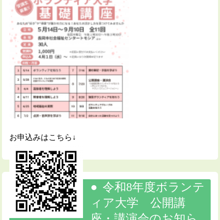
お申込みはこちら↓
令和8年度ボランテ
ィア大学 公開講
座・講演会のお知ら