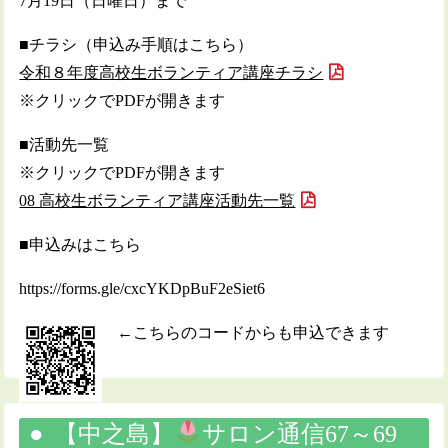
7月19日（日曜日）まで
■チラシ（申込み手順はこちら）
令和８年度高校生ボランティア講座チラシ
※クリックでPDFが開きます
■活動先一覧
※クリックでPDFが開きます
08 高校生ボランティア講座活動先一覧
■申込みはこちら
https://forms.gle/cxcYKDpBuF2eSiet6
←こちらのコードからも申込できます
【中之島】
サロン通信67～69