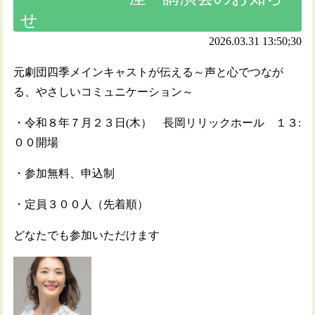
せ
2026.03.31 13:50;30
元劇団四季メインキャストが伝える～声と心でつなが
る、やさしいコミュニケーション～
・令和８年７月２３日(木） 長岡リリックホール １３:
００開場
・参加無料、申込制
・定員３００人（先着順）
どなたでも参加いただけます