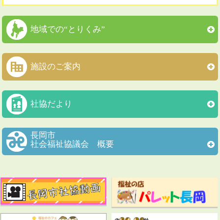
地域での“とりくみ”
施設のご案内
社協だより
長岡市
社会福祉協議会 概要