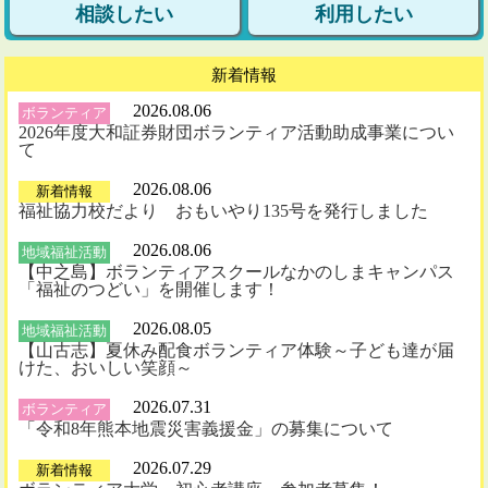
相談したい
利用したい
新着情報
2026.08.06
ボランティア
2026年度大和証券財団ボランティア活動助成事業につい
て
2026.08.06
新着情報
福祉協力校だより おもいやり135号を発行しました
2026.08.06
地域福祉活動
【中之島】ボランティアスクールなかのしまキャンパス
「福祉のつどい」を開催します！
2026.08.05
地域福祉活動
【山古志】夏休み配食ボランティア体験～子ども達が届
けた、おいしい笑顔～
2026.07.31
ボランティア
「令和8年熊本地震災害義援金」の募集について
2026.07.29
新着情報