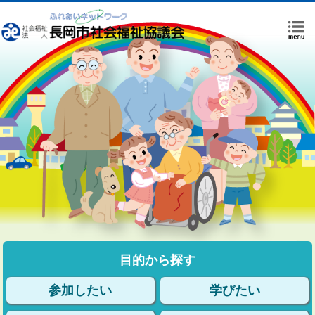
目的から
探す
参加したい
学びたい