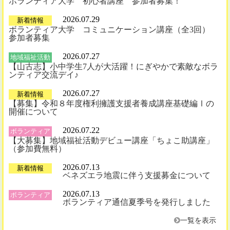
ボランティア大学 初心者講座 参加者募集！
2026.07.29
新着情報
ボランティア大学 コミュニケーション講座（全3回）
参加者募集
2026.07.27
地域福祉活動
【山古志】小中学生7人が大活躍！にぎやかで素敵なボラ
ンティア交流デイ♪
2026.07.27
新着情報
【募集】令和８年度権利擁護支援者養成講座基礎編Ⅰの
開催について
2026.07.22
ボランティア
【大募集】地域福祉活動デビュー講座「ちょこ助講座」
（参加費無料）
2026.07.13
新着情報
ベネズエラ地震に伴う支援募金について
2026.07.13
ボランティア
ボランティア通信夏季号を発行しました
一覧を表示