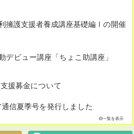
利擁護支援者養成講座基礎編Ⅰの開催
動デビュー講座「ちょこ助講座」
う支援募金について
ア通信夏季号を発行しました
一覧を表示