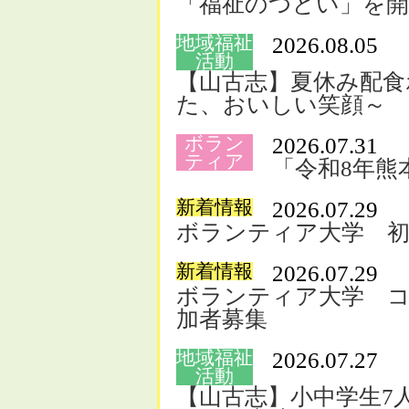
「福祉のつどい」を
地域福祉
2026.08.05
活動
【山古志】夏休み配食
た、おいしい笑顔～
ボラン
2026.07.31
ティア
「令和8年熊
新着情報
2026.07.29
ボランティア大学 初
新着情報
2026.07.29
ボランティア大学 コ
加者募集
地域福祉
2026.07.27
活動
【山古志】小中学生7