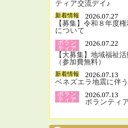
ティア交流デイ♪
新着情報
2026.07.27
【募集】令和８年度権
について
ボラン
2026.07.22
ティア
【大募集】地域福祉活
（参加費無料）
新着情報
2026.07.13
ベネズエラ地震に伴
ボラン
2026.07.13
ティア
ボランティ