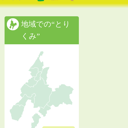
地域での“とり
くみ”