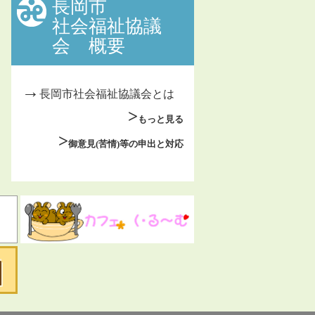
長岡市
社会福祉協議
会 概要
長岡市社会福祉協議会とは
もっと見る
御意見(苦情)等の申出と対応