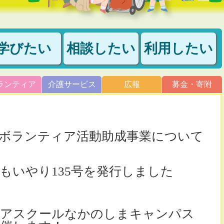
学びたい
相談したい
利用したい
ランティア
介護サービス
広報
募金・寄附
財団ボランティア活動助成事業について
もいやり135号を発行しました
ィアスクールなかのしまキャンパス