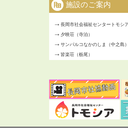
施設のご案内
長岡市社会福祉センタートモシ
夕映荘（寺泊）
サンパルコなかのしま（中之島
皆楽荘（栃尾）