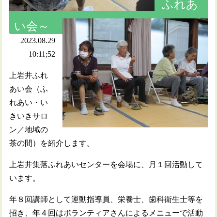
ふれあ
い会～
2023.08.29
10:11;52
上岩井ふれ
あい会（ふ
れあい・い
きいきサロ
ン／地域の
茶の間）を紹介します。
上岩井集落ふれあいセンターを会場に、月１回活動して
います。
年８回講師として運動指導員、栄養士、歯科衛生士等を
招き、年４回はボランティアさんによるメニューで活動