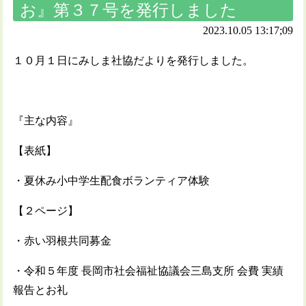
お』第３７号を発行しました
2023.10.05 13:17;09
１０月１日にみしま社協だよりを発行しました。
『主な内容』
【表紙】
・夏休み小中学生配食ボランティア体験
【２ページ】
・赤い羽根共同募金
・令和５年度 長岡市社会福祉協議会三島支所 会費 実績
報告とお礼