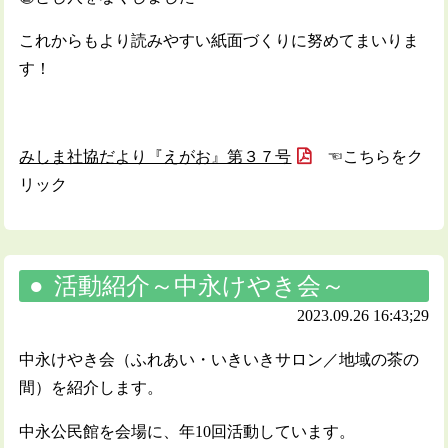
これからもより読みやすい紙面づくりに努めてまいりま
す！
みしま社協だより『えがお』第３７号
☜こちらをク
リック
活動紹介～中永けやき会～
2023.09.26 16:43;29
中永けやき会（ふれあい・いきいきサロン／地域の茶の
間）を紹介します。
中永公民館を会場に、年10回活動しています。