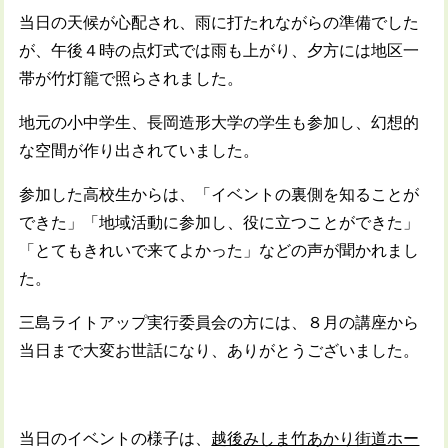
当日の天候が心配され、雨に打たれながらの準備でした
が、午後４時の点灯式では雨も上がり、夕方には地区一
帯が竹灯籠で照らされました。
地元の小中学生、長岡造形大学の学生も参加し、幻想的
な空間が作り出されていました。
参加した高校生からは、「イベントの裏側を知ることが
できた」「地域活動に参加し、役に立つことができた」
「とてもきれいで来てよかった」などの声が聞かれまし
た。
三島ライトアップ実行委員会の方には、８月の講座から
当日まで大変お世話になり、ありがとうございました。
当日のイベントの様子は、
越後みしま竹あかり街道ホー