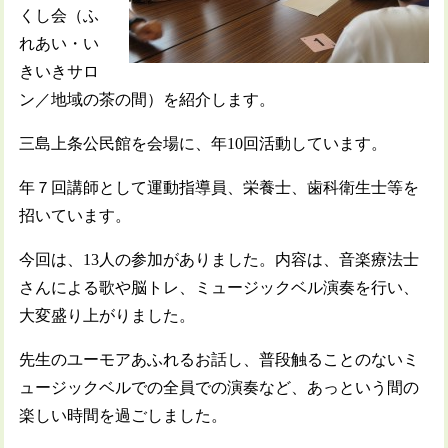
くし会（ふ
れあい・い
きいきサロ
ン／地域の茶の間）を紹介します。
三島上条公民館を会場に、年10回活動しています。
年７回講師として運動指導員、栄養士、歯科衛生士等を
招いています。
今回は、13人の参加がありました。内容は、音楽療法士
さんによる歌や脳トレ、ミュージックベル演奏を行い、
大変盛り上がりました。
先生のユーモアあふれるお話し、普段触ることのないミ
ュージックベルでの全員での演奏など、あっという間の
楽しい時間を過ごしました。