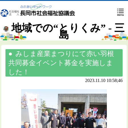
地域での“とりくみ” - 三
島
みしま産業まつりにて赤い羽根
共同募金イベント募金を実施しま
した！
2023.11.10 10:58;46