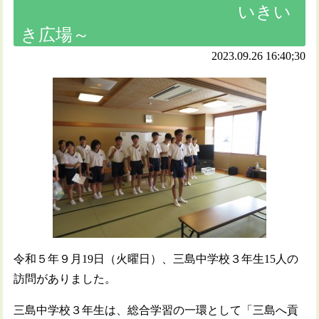
いきい
き広場～
2023.09.26 16:40;30
令和５年９月19日（火曜日）、三島中学校３年生15人の
訪問がありました。
三島中学校３年生は、総合学習の一環として「三島へ貢