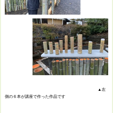
▲左
側の６本が講座で作った作品です