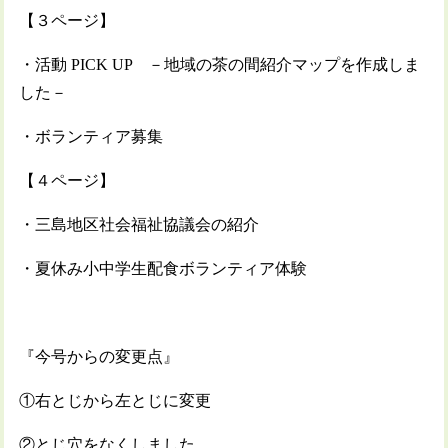
【３ページ】
・活動 PICK UP －地域の茶の間紹介マップを作成しま
した－
・ボランティア募集
【４ページ】
・三島地区社会福祉協議会の紹介
・夏休み小中学生配食ボランティア体験
『今号からの変更点』
①右とじから左とじに変更
②とじ穴をなくしました