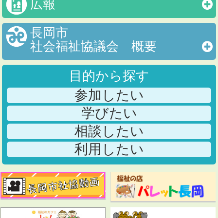
広報
長岡市
社会福祉協議会 概要
目的から探す
参加したい
学びたい
相談したい
利用したい