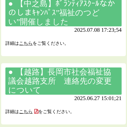
【中之島】ﾎﾞﾗﾝﾃｨｱｽｸｰﾙなか
のしまｷｬﾝﾊﾟｽ”福祉のつど
い”開催しました
2025.07.08 17:23;54
詳細は
こちら
をご覧ください。
【越路】長岡市社会福祉協
議会越路支所 連絡先の変更
について
2025.06.27 15:01;21
詳細は
こちら
をご覧ください。