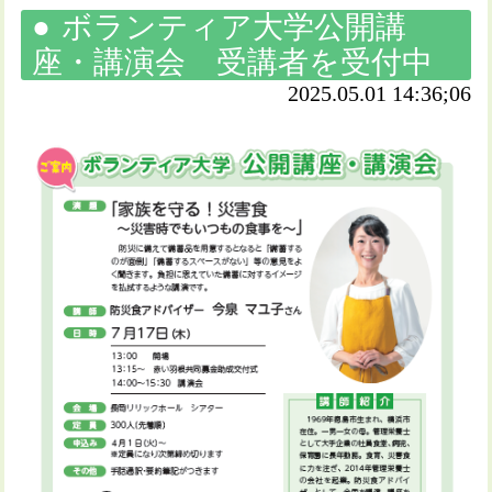
ボランティア大学公開講
座・講演会 受講者を受付中
2025.05.01 14:36;06