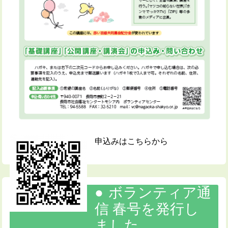
申込みはこちらから
ボランティア通
信 春号を発行し
ました