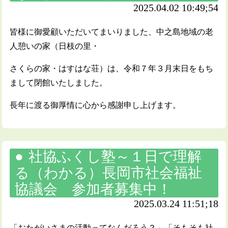
2025.04.02 10:49;54
皆様に御愛顧いただいてまいりました、中之島地域の老
人憩いの家（日枝の里・
さくらの家・はすはな荘）は、令和７年３月末日をもち
まして閉館いたしました。
長年に渡る御厚情に心から感謝申し上げます。
社協ふくし塾～１日で理解
る（わかる）長岡市社会福祉
協議会 参加者募集中！
2025.03.24 11:51;18
「おたがいさまの活動ってなんだろう？」「そもそも社