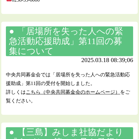
「居場所を失った人への緊
急活動応援助成」第11回の募
集について
2025.03.18 08:39;06
中央共同募金会では「居場所を失った人への緊急活動応
援助成」第11回の受付を開始しました。
詳しくは
こちら（中央共同募金会のホームページ）
をご
覧ください。
【三島】みしま社協だより