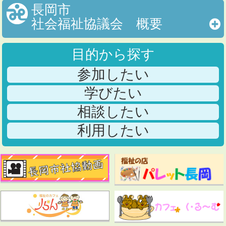
長岡市
社会福祉協議会 概要
目的から探す
参加したい
学びたい
相談したい
利用したい