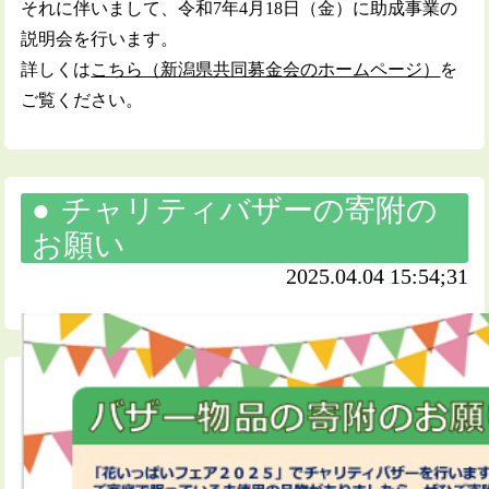
それに伴いまして、令和7年4月18日（金）に助成事業の
説明会を行います。
詳しくは
こちら（新潟県共同募金会のホームページ）
を
ご覧ください。
チャリティバザーの寄附の
お願い
2025.04.04 15:54;31