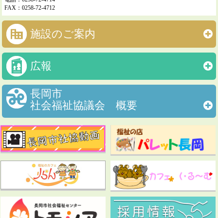
FAX：0258-72-4712
施設のご案内
広報
長岡市
社会福祉協議会 概要