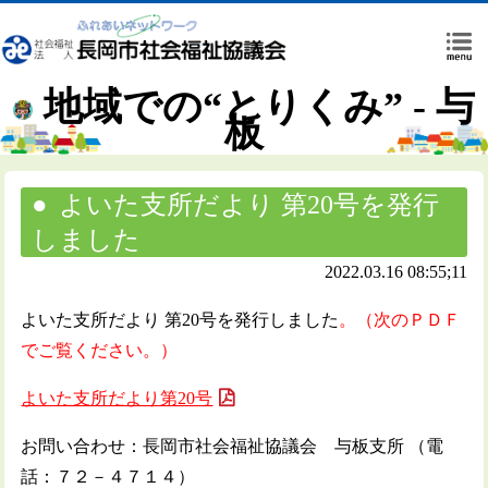
地域での“とりくみ” - 与
板
よいた支所だより 第20号を発行
しました
2022.03.16 08:55;11
よいた支所だより 第20号を発行しました
。（次のＰＤＦ
でご覧ください。）
よいた支所だより第20号
お問い合わせ：長岡市社会福祉協議会 与板支所 （電
話：７２－４７１４）