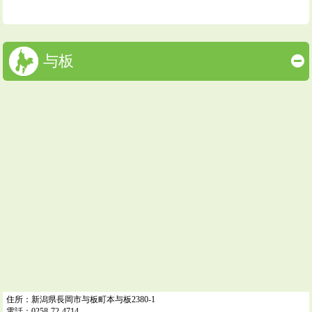
与板
住所：新潟県長岡市与板町本与板2380-1
電話：0258-72-4714