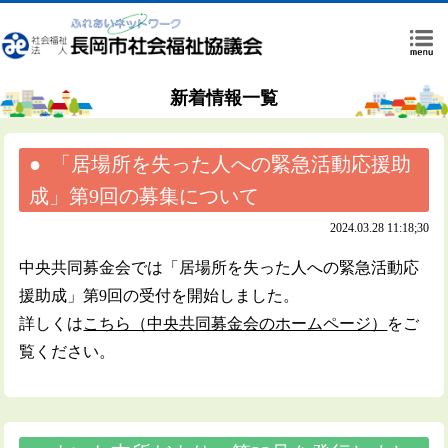
新着情報一覧
「居場所を失った人への緊急活動応援助
成」第9回の募集について
2024.03.28 11:18;30
中央共同募金会では「居場所を失った人への緊急活動応
援助成」第9回の受付を開始しました。
詳しくは
こちら（中央共同募金会のホームページ）
をご
覧ください。