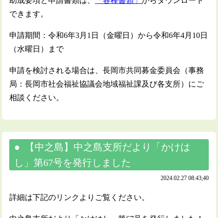
助成要項と申請書類は、
「各種書類」
からダウンロード
できます。
申請期間：令和6年3月1日（金曜日）から令和6年4月10日
（水曜日）まで
申請を検討される場合は、長岡市共同募金委員会（事務
局：長岡市社会福祉協議会地域福祉課及び各支所）にご
相談ください。
【中之島】中之島支所だより「かけは
し」第67号を発行しました
2024.02.27 08:43;40
詳細は下記のリンクよりご覧ください。