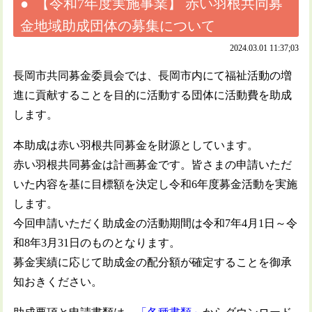
【令和7年度実施事業】 赤い羽根共同募
金地域助成団体の募集について
2024.03.01 11:37;03
長岡市共同募金委員会では、長岡市内にて福祉活動の増
進に貢献することを目的に活動する団体に活動費を助成
します。
本助成は赤い羽根共同募金を財源としています。
赤い羽根共同募金は計画募金です。皆さまの申請いただ
いた内容を基に目標額を決定し令和6年度募金活動を実施
します。
今回申請いただく助成金の活動期間は令和7年4月1日～令
和8年3月31日のものとなります。
募金実績に応じて助成金の配分額が確定することを御承
知おきください。