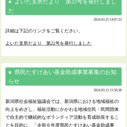
よいた支所だより 第22号を発行しまし
た
2024.03.25 14:07;33
詳細は下記のリンクをご覧ください。
よいた支所だより 第22号を発行しました
県民たすけあい基金助成事業募集のお知
らせ
2024.03.12 15:50;38
新潟県社会福祉協議会では、新潟県における地域福祉の
向上をめざし、福祉活動にかかわる地域住民・民間団体
で自主的で継続的なボランティア活動を育成助長するこ
とを目的に、「令和６年度県民たすけあい基金助成事