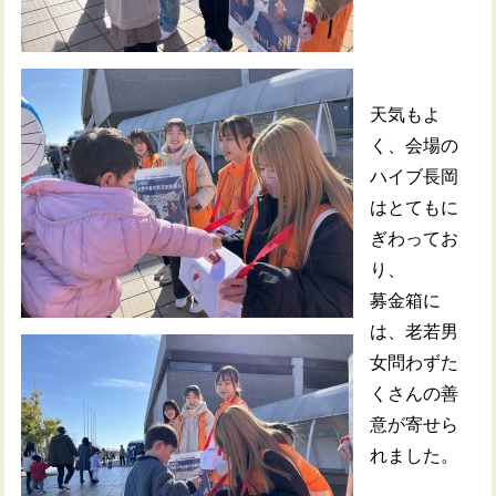
天気もよ
く、会場の
ハイブ長岡
はとてもに
ぎわってお
り、
募金箱に
は、老若男
女問わずた
くさんの善
意が寄せら
れました。