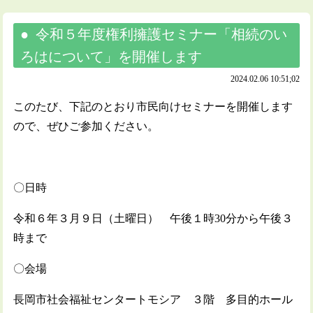
令和５年度権利擁護セミナー「相続のい
ろはについて」を開催します
2024.02.06 10:51;02
このたび、下記のとおり市民向けセミナーを開催します
ので、ぜひご参加ください。
〇日時
令和６年３月９日（土曜日） 午後１時30分から午後３
時まで
〇会場
長岡市社会福祉センタートモシア ３階 多目的ホール