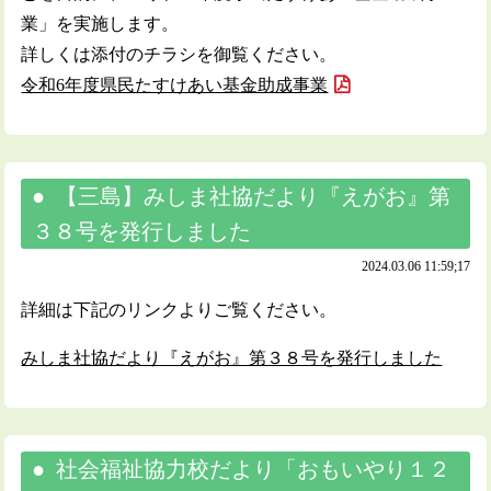
業」を実施します。
詳しくは添付のチラシを御覧ください。
令和6年度県民たすけあい基金助成事業
【三島】みしま社協だより『えがお』第
３８号を発行しました
2024.03.06 11:59;17
詳細は下記のリンクよりご覧ください。
みしま社協だより『えがお』第３８号を発行しました
社会福祉協力校だより「おもいやり１２