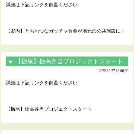
詳細は下記リンクを御覧ください。
【案内】とちおつなガッチャ募金が地元の公共施設に！
【栃尾】栃高弁当プロジェクトスタート
2022.10.27 13:06;30
詳細は下記リンクを御覧ください。
【栃尾】栃高弁当プロジェクトスタート