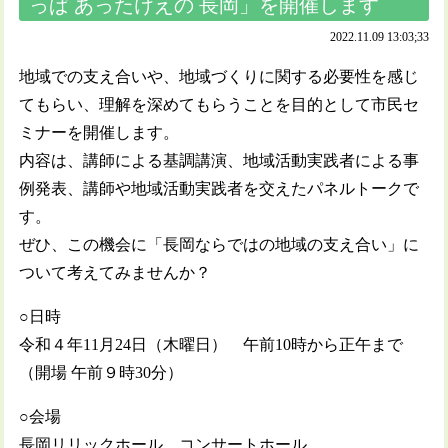
っぱ あったけえの 長岡」を開催します
2022.11.09 13:03;33
地域での支え合いや、地域づくりに関する必要性を感じ
てもらい、理解を深めてもらうことを目的として市民セ
ミナーを開催します。
内容は、講師による基調講演、地域活動実践者による事
例発表、講師や地域活動実践者を交えたパネルトークで
す。
ぜひ、この機会に「長岡ならではの地域の支え合い」に
ついて考えてみませんか？
○日時
令和４年11月24日（木曜日） 午前10時から正午まで
（開場 午前９時30分）
○会場
長岡リリックホール コンサートホール