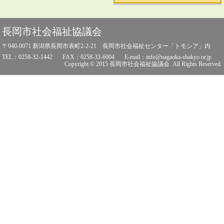
長岡市社会福祉協議会
〒940-0071 新潟県長岡市表町2-2-21 長岡市社会福祉センター「トモシア」内
TEL：0258-32-1442
FAX：0258-33-6004
E-mail：info@nagaoka-shakyo.or.jp
Copyright © 2015 長岡市社会福祉協議会. All Rights Reserved.