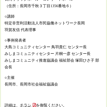
（住所：長岡市千秋３丁目1356番地６）
○講師
特定非営利活動法人市民協働ネットワーク長岡
羽賀友信 代表理事
○事例発表者
大島コミュニティセンター 鳥羽貴仁 センター長
みしまコミュニティセンター 片桐一彦 センター長
みしまコミュニティ推進協議会 福祉部会 塚田ひさ子 部
会長
○主催
長岡市、長岡市社会福祉協議会
詳細は、
チラシ
を御覧ください。