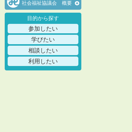
社会福祉協議会 概要
目的から探す
参加したい
学びたい
相談したい
利用したい