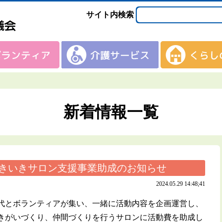
サイト内検索
新着情報一覧
いきいきサロン支援事業助成のお知らせ
2024.05.29 14:48;41
代とボランティアが集い、一緒に活動内容を企画運営し、
きがいづくり、仲間づくりを行うサロンに活動費を助成し