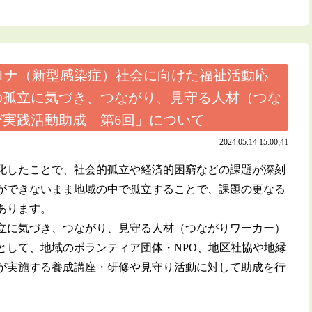
ロナ（新型感染症）社会に向けた福祉活動応
の孤立に気づき、つながり、見守る人材（つな
実践活動助成 第6回」について
2024.05.14 15:00;41
化したことで、社会的孤立や経済的困窮などの課題が深刻
ができないまま地域の中で孤立することで、課題の更なる
あります。
立に気づき、つながり、見守る人材（つながりワーカー）
として、地域のボランティア団体・NPO、地区社協や地縁
が実施する養成講座・研修や見守り活動に対して助成を行