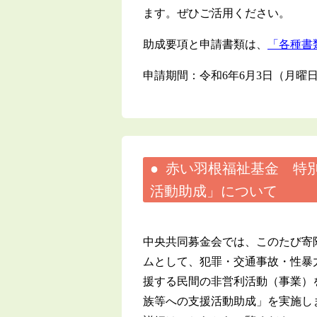
ます。ぜひご活用ください。
助成要項と申請書類は、
「各種書
申請期間：令和6年6月3日（月曜日
赤い羽根福祉基金 特
活動助成」について
中央共同募金会では、このたび寄
ムとして、犯罪・交通事故・性暴
援する民間の非営利活動（事業）
族等への支援活動助成」を実施し