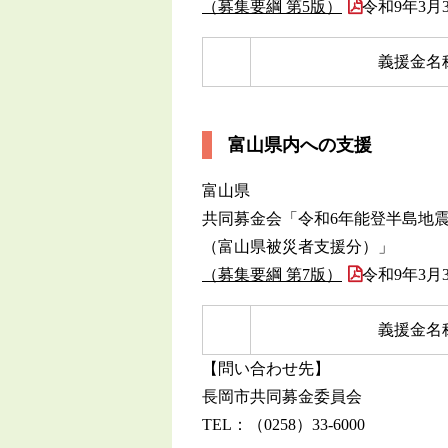
（募集要綱 第5版）
令和9年3月3
義援金名
富山県内への支援
富山県
共同募金会「令和6年能登半島地
（富山県被災者支援分）」
（募集要綱 第7版）
令和9年3月3
義援金名
【問い合わせ先】
長岡市共同募金委員会
TEL：（0258）33-6000