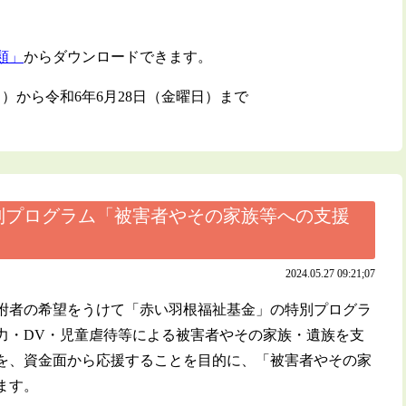
類」
からダウンロードできます。
）から令和6年6月28日（金曜日）まで
別プログラム「被害者やその家族等への支援
2024.05.27 09:21;07
附者の希望をうけて「赤い羽根福祉基金」の特別プログラ
力・DV・児童虐待等による被害者やその家族・遺族を支
を、資金面から応援することを目的に、「被害者やその家
ます。