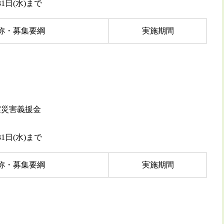
1日(水)まで
称・募集要綱
実施期間
震災害義援金
1日(水)まで
称・募集要綱
実施期間