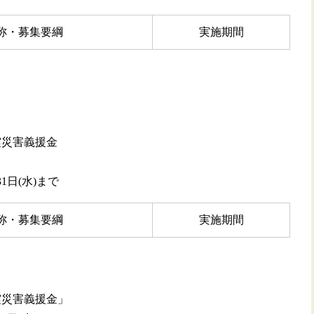
称・募集要綱
実施期間
震災害義援金
1日(水)まで
称・募集要綱
実施期間
震災害義援金」