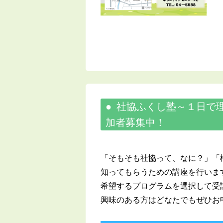
社協ふくし塾～１日で
加者募集中！
「そもそも社協って、なに？」「
知ってもらうための講座を行いま
希望するプログラムを選択して受
興味のある方はどなたでもぜひお