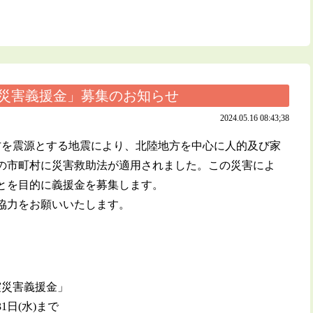
震災害義援金」募集のお知らせ
2024.05.16 08:43;38
地方を震源とする地震により、北陸地方を中心に人的及び家
の市町村に災害救助法が適用されました。この災害によ
とを目的に義援金を募集します。
協力をお願いいたします。
震災害義援金」
1日(水)まで