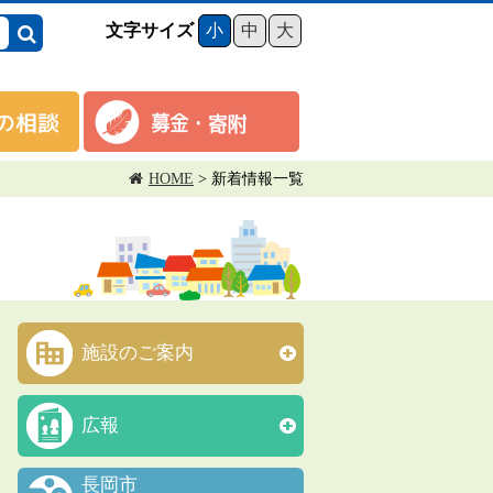
文字サイズ
小
中
大
HOME
>
新着情報一覧
施設のご案内
広報
長岡市