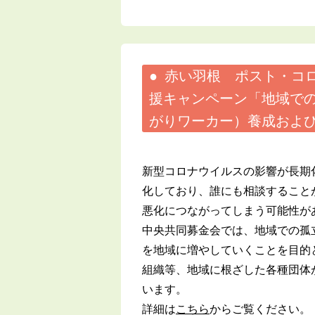
赤い羽根 ポスト・コ
援キャンペーン「地域で
がりワーカー）養成および
新型コロナウイルスの影響が長期
化しており、誰にも相談すること
悪化につながってしまう可能性が
中央共同募金会では、地域での孤
を地域に増やしていくことを目的
組織等、地域に根ざした各種団体
います。
詳細は
こちら
からご覧ください。