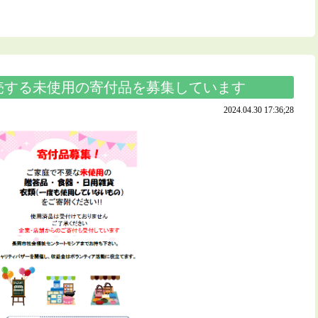
売する未使用の寄付品を募集しています
2024.04.30 17:36;28