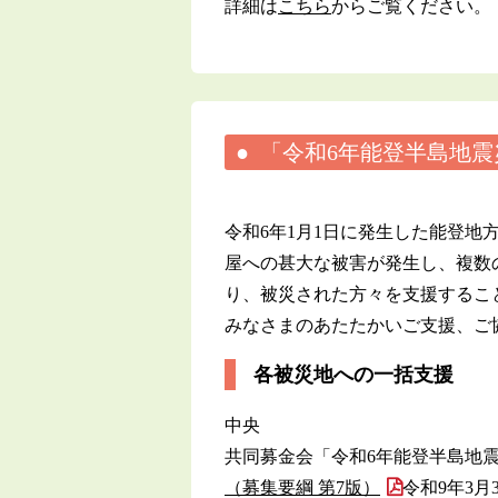
詳細は
こちら
からご覧ください。
「令和6年能登半島地
令和6年1月1日に発生した能登
屋への甚大な被害が発生し、複数
り、被災された方々を支援するこ
みなさまのあたたかいご支援、ご
各被災地への一括支援
中央
共同募金会「令和6年能登半島地
（募集要綱 第7版）
令和9年3月3