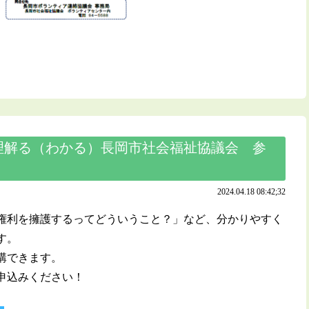
理解る（わかる）長岡市社会福祉協議会 参
2024.04.18 08:42;32
権利を擁護するってどういうこと？」など、分かりやすく
す。
講できます。
申込みください！