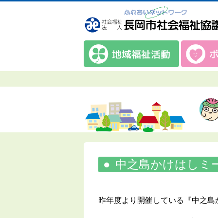
中之島かけはしミ
昨年度より開催している『中之島