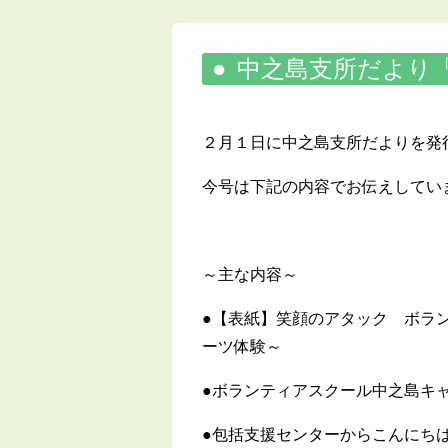
中之島支所だより
２月１日に中之島支所だよりを発
今号は下記の内容でお伝えしてい
～主な内容～
●【表紙】笑顔のアタック ボラ
ーツ体験～
●ボランティアスクール中之島キ
●包括支援センターからこんにち