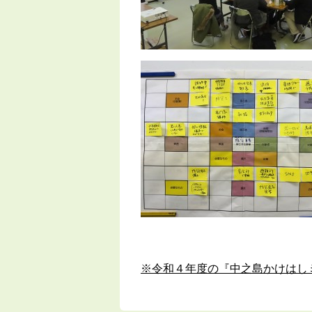
※令和４年度の『中之島かけはし