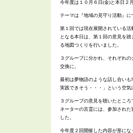
今年度は１０月６日(金)と本日２
テーマは『地域の見守り活動』に
第１回では現在展開されている活
となる本日は、第１回の意見を踏
る地図つくりを行いました。
３グループに分かれ、それぞれの
交換に。
最初は夢物語のような話し合いも
実践できそう・・・」という空気
３グループの意見を聴いたところ
ネーターの言霊には、参加された
した。
今年度２回開催した内容が形にな