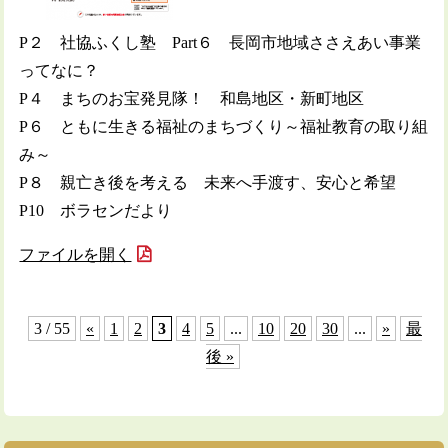
P２ 社協ふくし塾 Part６ 長岡市地域ささえあい事業
ってなに？
P４ まちのお宝発見隊！ 和島地区・新町地区
P６ ともに生きる福祉のまちづくり～福祉教育の取り組
み～
P８ 親亡き後を考える 未来へ手渡す、安心と希望
P10 ボラセンだより
ファイルを開く
3 / 55
«
1
2
3
4
5
...
10
20
30
...
»
最
後 »