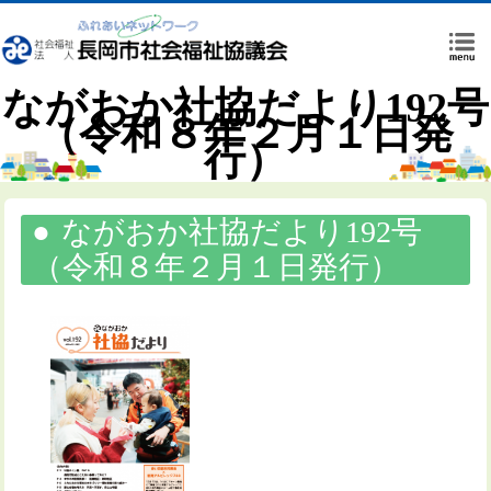
ながおか社協だより192号
（令和８年２月１日発
行）
ながおか社協だより192号
（令和８年２月１日発行）