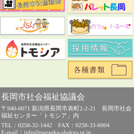
長岡市社会福祉協議会
〒940-0071 新潟県長岡市表町2-2-21 長岡市社会
福祉センター「トモシア」内
TEL：0258-32-1442
FAX：0258-33-6004
E-mail：info@nagaoka-shakyo.or.jp