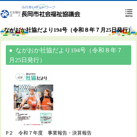
ながおか社協だより194号（令和８年７月25日発行）
ながおか社協だより194号（令和８年７
月25日発行）
P２ 令和７年度 事業報告・決算報告