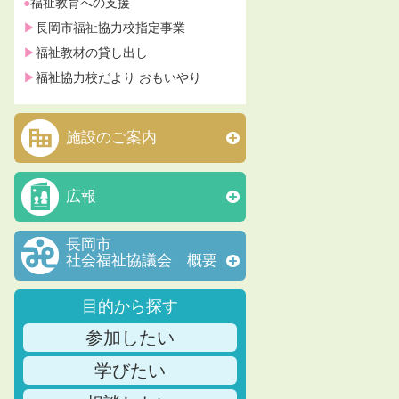
福祉教育への支援
長岡市福祉協力校指定事業
福祉教材の貸し出し
福祉協力校だより おもいやり
施設のご案内
広報
長岡市
社会福祉協議会 概要
目的から探す
参加したい
学びたい