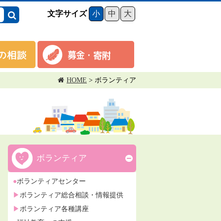
文字サイズ
小
中
大
HOME
>
ボランティア
ボランティア
ボランティアセンター
ボランティア総合相談・情報提供
ボランティア各種講座