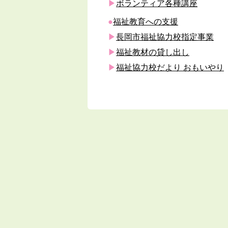
ボランティア各種講座
福祉教育への支援
長岡市福祉協力校指定事業
福祉教材の貸し出し
福祉協力校だより おもいやり