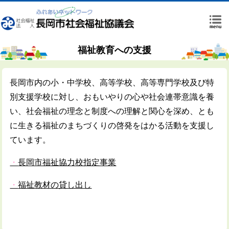
福祉教育への支援
長岡市内の小・中学校、高等学校、高等専門学校及び特
別支援学校に対し、おもいやりの心や社会連帯意識を養
い、社会福祉の理念と制度への理解と関心を深め、とも
に生きる福祉のまちづくりの啓発をはかる活動を支援し
ています。
・
長岡市福祉協力校指定事業
・
福祉教材の貸し出し