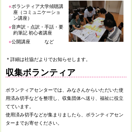
ボランティア大学傾聴講
座（コミュニケーショ
ン講座）
音声訳・点訳・手話・要
約筆記 初心者講座
公開講座 など
＊詳細は社協だよりでお知らせします。
収集ボランティア
ボランティアセンターでは、みなさんからいただいた使
用済み切手などを整理し、収集団体へ送り、福祉に役立
てています。
使用済み切手などが集まりましたら、ボランティアセン
ターまでお寄せください。