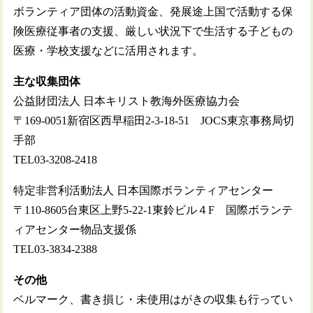
ボランティア団体の活動資金、発展途上国で活動する保
険医療従事者の支援、厳しい状況下で生活する子どもの
医療・学校支援などに活用されます。
主な収集団体
公益財団法人 日本キリスト教海外医療協力会
〒169-0051新宿区西早稲田2-3-18-51 JOCS東京事務局切
手部
TEL03-3208-2418
特定非営利活動法人 日本国際ボランティアセンター
〒110-8605台東区上野5-22-1東鈴ビル４F 国際ボランテ
ィアセンター物品支援係
TEL03-3834-2388
その他
ベルマーク、書き損じ・未使用はがきの収集も行ってい