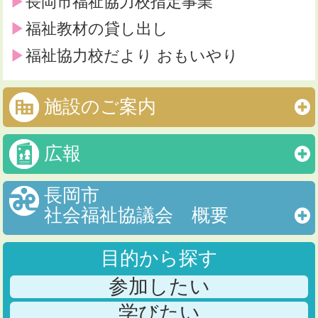
長岡市福祉協力校指定事業
福祉教材の貸し出し
福祉協力校だより おもいやり
施設のご案内
広報
長岡市
社会福祉協議会 概要
目的から探す
参加したい
学びたい