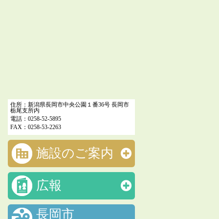
住所：新潟県長岡市中央公園１番36号 長岡市
栃尾支所内
電話：0258-52-5895
FAX：0258-53-2263
施設のご案内
広報
長岡市