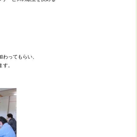
、
加わってもらい、
ます。