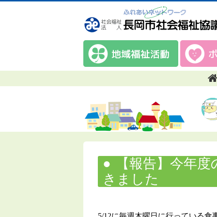
【報告】今年度
きました
5/12に毎週木曜日に行っている