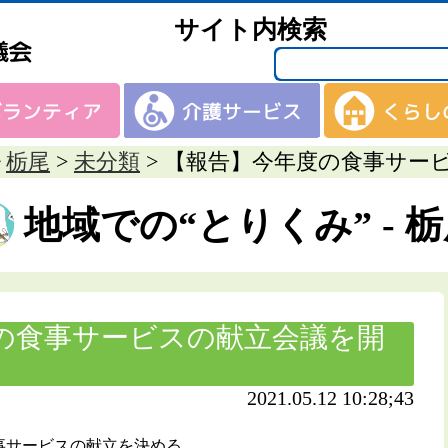
サイト内検索
栃尾
>
未分類
>
【報告】今年度の食事サー
地域での“とりくみ” - 
の食事サービスの献立会議を開
2021.05.12 10:28;43
食事サービスの献立を決める