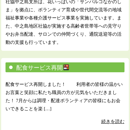
社協中之島支所は、花いっぱいの「サンパルコなかのし
ま」を拠点に、ボランティア育成や世代間交流等の地域
福祉事業や各種介護サービス事業を実施しています。ま
た、中之島地区社協が実施する高齢者世帯等への見守り
やお弁当配達、サロンでの仲間づくり、通院送迎等の活
動の支援も行っています。
配食サービス再開
配食サービス再開しました！ 利用者の皆様の温かい
お言葉と笑顔に私たち職員の方が元気をいただきまし
た！ 7月からは調理・配達ボランティアの皆様にもお会
いできることを楽 […]
続きを読む