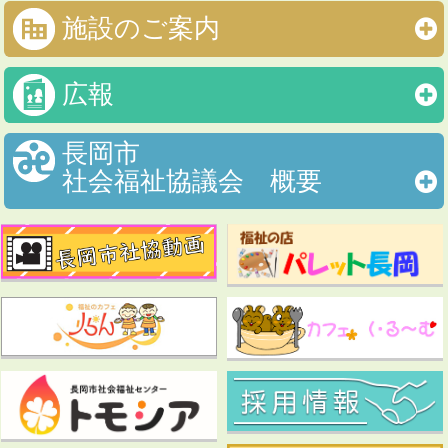
施設のご案内
広報
長岡市
社会福祉協議会 概要