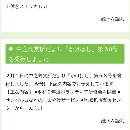
ジ付きステッカ […]
続きを読む
中之島支所だより「かけはし」第５8号
を発行しました
２月１日に中之島支所だより「かけはし」第５８号を発
行しました。 今号は下記の内容でお伝えしています。
【主な内容】 ●令和２年度ボランティア研修会を開催 ●
サンパルコなかのしま介護サービス ●地域包括支援セン
ターからこん […]
続きを読む