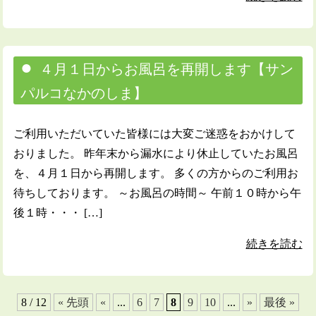
４月１日からお風呂を再開します【サン
パルコなかのしま】
ご利用いただいていた皆様には大変ご迷惑をおかけして
おりました。 昨年末から漏水により休止していたお風呂
を、４月１日から再開します。 多くの方からのご利用お
待ちしております。 ～お風呂の時間～ 午前１０時から午
後１時・・・ […]
続きを読む
8 / 12
« 先頭
«
...
6
7
8
9
10
...
»
最後 »