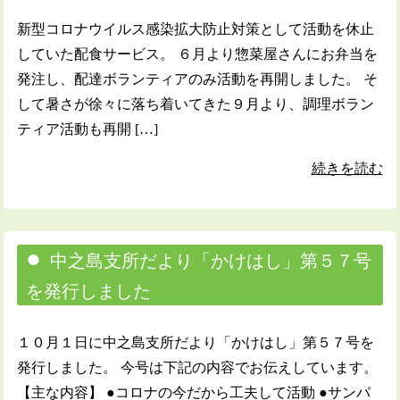
新型コロナウイルス感染拡大防止対策として活動を休止
していた配食サービス。 ６月より惣菜屋さんにお弁当を
発注し、配達ボランティアのみ活動を再開しました。 そ
して暑さが徐々に落ち着いてきた９月より、調理ボラン
ティア活動も再開 […]
続きを読む
中之島支所だより「かけはし」第５７号
を発行しました
１０月１日に中之島支所だより「かけはし」第５７号を
発行しました。 今号は下記の内容でお伝えしています。
【主な内容】 ●コロナの今だから工夫して活動 ●サンパ