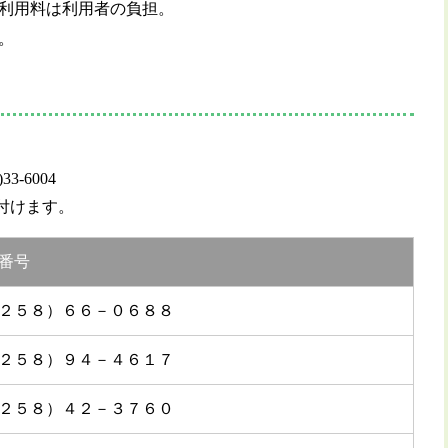
利用料は利用者の負担。
。
33-6004
付けます。
番号
２５８）６６－０６８８
２５８）９４－４６１７
２５８）４２－３７６０