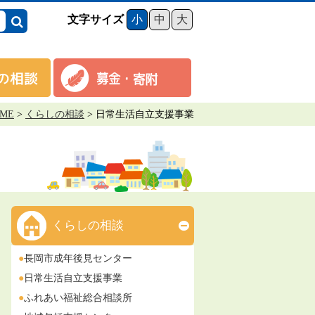
文字サイズ
小
中
大
ME
>
くらしの相談
>
日常生活自立支援事業
くらしの相談
長岡市成年後見センター
日常生活自立支援事業
ふれあい福祉総合相談所