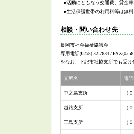
活動にともなう交通費、貸金庫
生活保護世帯の利用料等は無料
相談・問い合わせ先
長岡市社会福祉協議会
専用電話(0258) 32-7833 / FAX(0258)
※なお、下記市社協支所でも受け
支所名
電話
中之島支所
（０
越路支所
（０
三島支所
（０