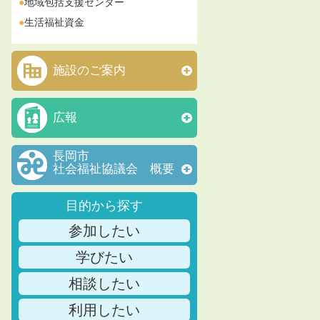
地域包括支援センター
生活福祉資金
施設のご案内
広報
長岡市
社会福祉協議会 概要
目的から探す
参加したい
学びたい
相談したい
利用したい