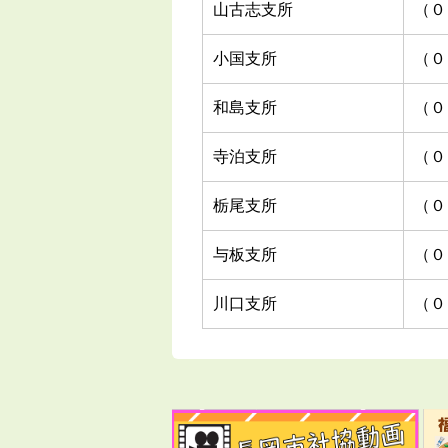
山古志支所
（０
小国支所
（０
和島支所
（０
寺泊支所
（０
栃尾支所
（０
与板支所
（０
川口支所
（０