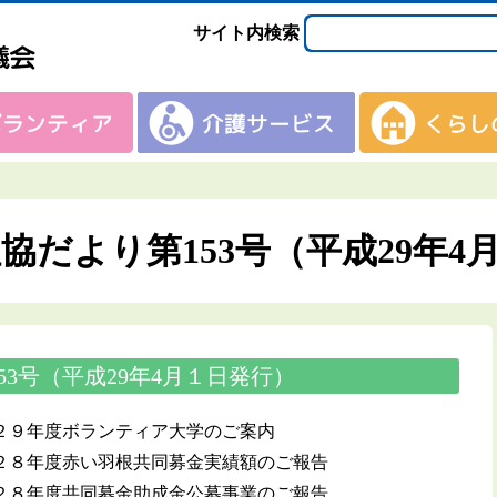
サイト内検索
協だより第153号（平成29年4
3号（平成29年4月１日発行）
２９年度ボランティア大学のご案内
２８年度赤い羽根共同募金実績額のご報告
２８年度共同募金助成金公募事業のご報告