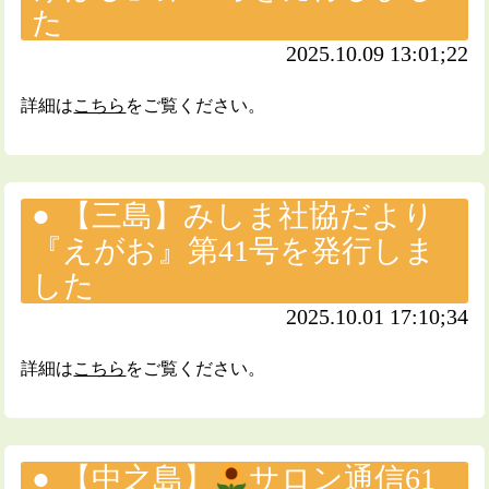
た
2025.10.09 13:01;22
詳細は
こちら
をご覧ください。
【三島】みしま社協だより
『えがお』第41号を発行しま
した
2025.10.01 17:10;34
詳細は
こちら
をご覧ください。
【中之島】
サロン通信61