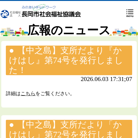
広報のニュース
【中之島】支所だより『か
けはし』第74号を発行しまし
た！
2026.06.03 17:31;07
詳細は
こちら
をご覧ください。
【中之島】支所だより「か
けはし」第72号を発行しまし