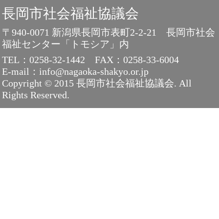
長岡市社会福祉協議会
〒940-0071 新潟県長岡市表町2-2-21 長岡市社会
福祉センター「トモシア」内
TEL：0258-32-1442
FAX：0258-33-6004
E-mail：info@nagaoka-shakyo.or.jp
Copyright © 2015 長岡市社会福祉協議会. All
Rights Reserved.