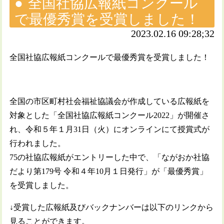
全国社協広報紙コンクール
で最優秀賞を受賞しました！
2023.02.16 09:28;32
全国社協広報紙コンクールで最優秀賞を受賞しました！
全国の市区町村社会福祉協議会が作成している広報紙を
対象とした「全国社協広報紙コンクール2022」が開催さ
れ、令和５年１月31日（火）にオンラインにて授賞式が
行われました。
75の社協広報紙がエントリーした中で、「ながおか社協
だより第179号 令和４年10月１日発行」が「最優秀賞」
を受賞しました。
↓受賞した広報紙及びバックナンバーは以下のリンクから
見ることができます。