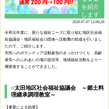
を紹介
します
2020.07.07 12:00;28
令和元年度に、新たな福祉ニーズに取り組む地区社会福
祉協議会・地区福祉会13団体へ活動費の助成を行いまし
たので、ご紹介します。
市民へのボランティア活動参加のきっかけづくり、高齢
者等へのふれあいの場の提供等、地域福祉活動をより一
層推進することができました。
○太田地区社会福祉協議会 ～郷土料
理継承調理教室～
【事業による効果】