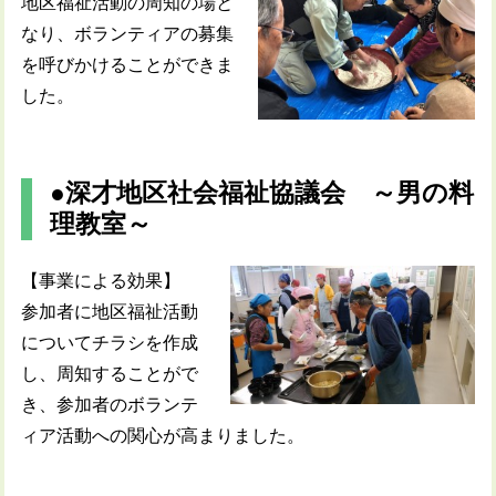
地区福祉活動の周知の場と
なり、ボランティアの募集
を呼びかけることができま
した。
●深才地区社会福祉協議会 ～男の料
理教室～
【事業による効果】
参加者に地区福祉活動
についてチラシを作成
し、周知することがで
き、参加者のボランテ
ィア活動への関心が高まりました。