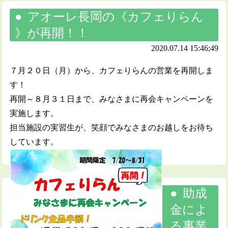
アオーレ長岡の《カフェりらん
》が再開！！
2020.07.14 15:46;49
７月２０日（月）から、カフェりらんの営業を再開しま
す！
再開～８月３１日まで、みなさまに再会キャンペーンを
実施します。
担当施設の実習生が、笑顔でみなさまのお越しをお待ち
しています。
助成
金によ
る事業