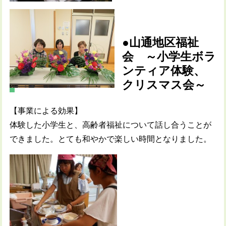
●山通地区福祉
会 ～小学生ボラ
ンティア体験、
クリスマス会～
【事業による効果】
体験した小学生と、高齢者福祉について話し合うことが
できました。とても和やかで楽しい時間となりました。