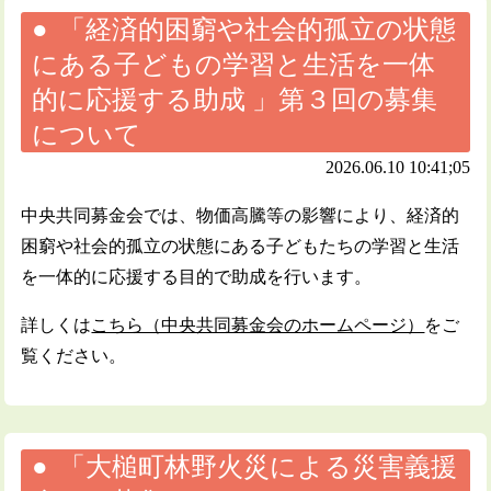
「経済的困窮や社会的孤立の状態
にある子どもの学習と生活を一体
的に応援する助成 」第３回の募集
について
2026.06.10 10:41;05
中央共同募金会では、物価高騰等の影響により、経済的
困窮や社会的孤立の状態にある子どもたちの学習と生活
を一体的に応援する目的で助成を行います。
詳しくは
こちら（中央共同募金会のホームページ）
をご
覧ください。
「大槌町林野火災による災害義援