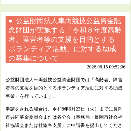
公益財団法人車両競技公益資金記
念財団が実施する「令和８年度高齢
者、障害者等の支援を目的とする
ボランティア活動」に対する助成
の募集について
2026.06.15 09:52;06
公益財団法人車両競技公益資金財団では「高齢者、障害
者等の支援を目的とするボランティア活動に対する助成
事業」を行っています。
申請をされる場合は、令和8年6月23日（火）までに長岡
市共同募金委員会または各分会（事務局：長岡市社会福
祉協議会または社協各支所）に申請書を提出してくださ