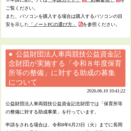
ご覧ください。
また、パソコンを購入する場合は購入するパソコンの目
安を示した
「ノート
PC
の選び方」
を参照ください。
公益財団法人車両競技公益資金記
念財団が実施する「令和８年度保育
所等の整備」に対する助成の募集
について
2026.06.10 10:41;22
公益財団法人車両競技公益資金記念財団では「保育所等
の整備に対する助成事業」を行っています。
申請をされる場合は、令和8年6月23日（火）までに長岡