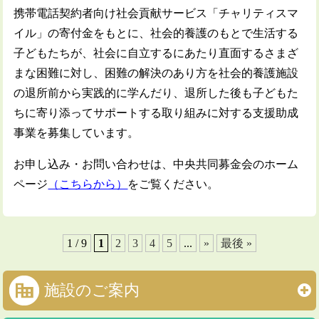
携帯電話契約者向け社会貢献サービス「チャリティスマ
イル」の寄付金をもとに、社会的養護のもとで生活する
子どもたちが、社会に自立するにあたり直面するさまざ
まな困難に対し、困難の解決のあり方を社会的養護施設
の退所前から実践的に学んだり、退所した後も子どもた
ちに寄り添ってサポートする取り組みに対する支援助成
事業を募集しています。
お申し込み・お問い合わせは、中央共同募金会のホーム
ページ
（こちらから）
をご覧ください。
1 / 9
1
2
3
4
5
...
»
最後 »
施設のご案内