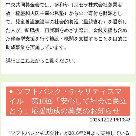
中央共同募金会では、盛和塾（京セラ株式会社創業者
故・稲盛和夫氏主宰の私塾）からのご寄付を財源とし
て、児童養護施設等の社会的養護（里親含む）を退所し
た人が、離職後、再就職をめざす際に、金銭支援も含め
た伴奏型支援を行う施設・機関を支援することを目的に
助成事業を実施しています。
詳細は
こちら
からご覧ください。
ソフトバンク・チャリティスマ
イル 第10回「安心して社会に巣立
とう」応援助成の募集のお知らせ
2025.12.22 18:19;42
『ソフトバンク株式会社』が2016年2月より実施している