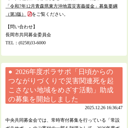
「令和7年12月青森県東方沖地震災害義援金」募集要綱
（第3版）
をご覧ください。
【問い合わせ】
長岡市共同募金委員会
TEL：(0258)33-6000
2026年度ボラサポ「日頃からの
つながりづくりで災害関連死を起
こさない地域をめざす活動」助成
の募集を開始しました
2025.12.26 16:36;47
中央共同募金会では、常時寄付募集を行っている「常設