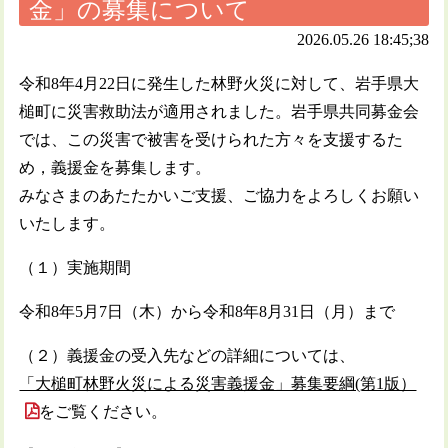
金」の募集について
2026.05.26 18:45;38
令和8年4月22日に発生した林野火災に対して、岩手県大
槌町に災害救助法が適用されました。岩手県共同募金会
では、この災害で被害を受けられた方々を支援するた
め，義援金を募集します。
みなさまのあたたかいご支援、ご協力をよろしくお願い
いたします。
（１）実施期間
令和8年5月7日（木）から令和8年8月31日（月）まで
（２）義援金の受入先などの詳細については、
「大槌町林野火災による災害義援金」募集要綱(第1版）
をご覧ください。