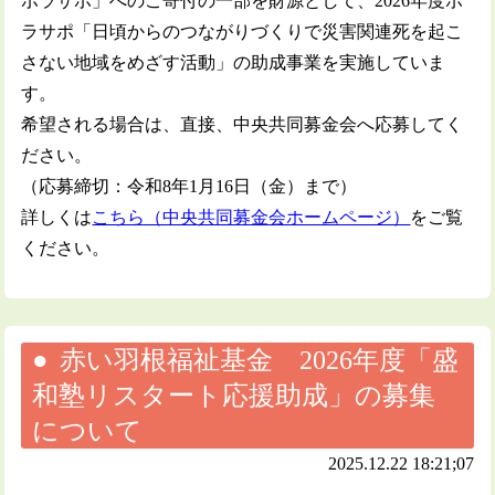
ボラサポ」へのご寄付の一部を財源として、2026年度ボ
ラサポ「日頃からのつながりづくりで災害関連死を起こ
さない地域をめざす活動」の助成事業を実施していま
す。
希望される場合は、直接、中央共同募金会へ応募してく
ださい。
（応募締切：令和8年1月16日（金）まで）
詳しくは
こちら（中央共同募金会ホームページ）
をご覧
ください。
赤い羽根福祉基金 2026年度「盛
和塾リスタート応援助成」の募集
について
2025.12.22 18:21;07