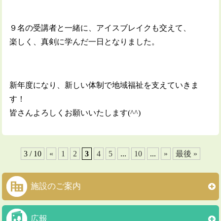
９名の受講者と一緒に、アイスブレイクも交えて、
楽しく、真剣に学んだ一日となりました。
新年度になり、新しい体制で地域福祉を支えていきま
す！
皆さんよろしくお願いいたします(^^)
3 / 10
«
1
2
3
4
5
...
10
...
»
最後 »
施設のご案内
広報