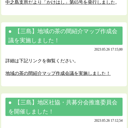
中之島支所だより「かけはし」第65号を発行しました
。
【三島】地域の茶の間紹介マップ作成会
議を実施しました！
2023.05.26 17:15;00
詳細は下記リンクを御覧ください。
地域の茶の間紹介マップ作成会議を実施しました！
【三島】地区社協・共募分会推進委員会
を開催しました！
2023.05.26 17:12;54