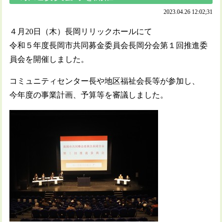
2023.04.26 12:02;31
４月20日（木）長岡リリックホールにて
令和５年度長岡市共同募金委員会長岡分会第１回推進委
員会を開催しました。
コミュニティセンター長や地区福祉会長等が参加し、
今年度の事業計画、予算等を審議しました。