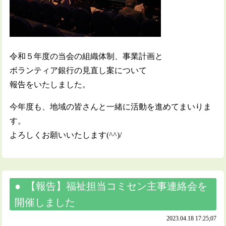
令和５年度の当会の組織体制、事業計画と
ボランティア銀行の見直し案について
報告をいたしました。
今年度も、地域の皆さんと一緒に活動を進めてまいりま
す。
よろしくお願いいたします(^^)/
【報告】福祉担当コミセン主事連絡会を
開催しました
2023.04.18 17:25;07