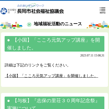
地域福祉活動のニュース
【小国】「こころ元気アップ講座」を開
催しました。
2023.07.11 15:08;31
詳細は下記のリンクをご覧ください。
【小国】「こころ元気アップ講座」を開催しました。
【与板】『志保の里荘３０周年記念祭』
実施について