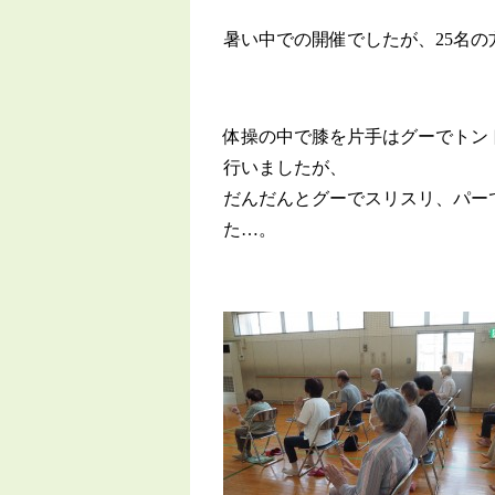
暑い中での開催でしたが、25名
体操の中で膝を片手はグーでトン
行いましたが、
だんだんとグーでスリスリ、パー
た…。