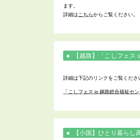
ます。
詳細は
こちら
からご覧ください。
【越路】「こしフェス 
詳細は下記のリンクをご覧くださ
「こしフェス in 越路総合福祉
【小国】ひとり暮らし