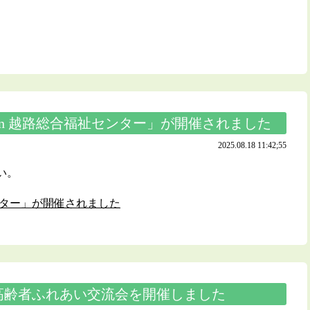
in 越路総合福祉センター」が開催されました
2025.08.18 11:42;55
い。
センター」が開催されました
高齢者ふれあい交流会を開催しました