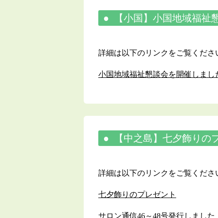
【小国】小国地域福祉
詳細は以下のリンクをご覧くださ
小国地域福祉懇談会を開催しまし
【中之島】七夕飾りのプ
詳細は以下のリンクをご覧くださ
七夕飾りのプレゼント
サロン通信46～48号発行しました