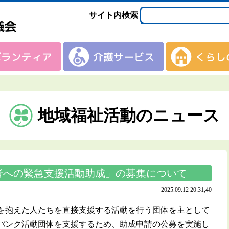
サイト内検索
地域福祉活動のニュース
者への緊急支援活動助成」の募集について
2025.09.12 20:31;40
を抱えた人たちを直接支援する活動を行う団体を主として
バンク活動団体を支援するため、助成申請の公募を実施し