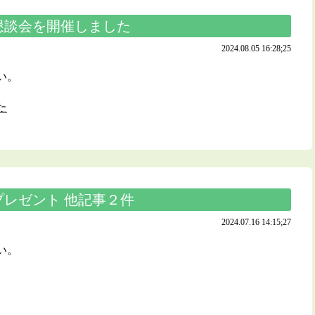
懇談会を開催しました
2024.08.05 16:28;25
い。
た
レゼント 他記事２件
2024.07.16 14:15;27
い。