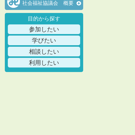
社会福祉協議会 概要
目的から探す
参加したい
学びたい
相談したい
利用したい