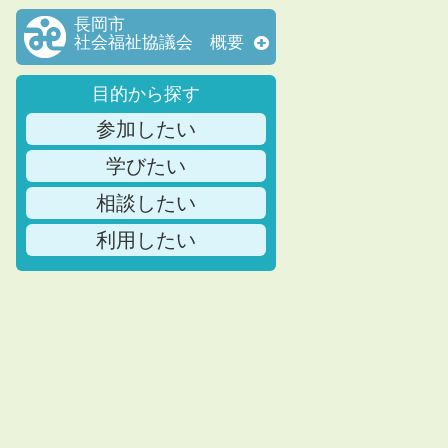
長岡市
社会福祉協議会 概要
目的から探す
参加したい
学びたい
相談したい
利用したい