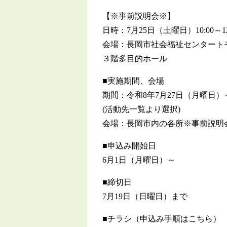
【※事前説明会※】
日時：7月25日（土曜日）10:00～12
会場：長岡市社会福祉センタートモシ
３階多目的ホール
■実施期間、会場
期間：令和8年7月27日（月曜日）
(活動先一覧より選択)
会場：長岡市内の各所※事前説明
■申込み開始日
6月1日（月曜日）～
■締切日
7月19日（日曜日）まで
■チラシ（申込み手順はこちら）