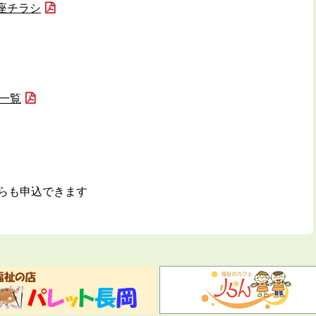
座チラシ
先一覧
らも申込できます