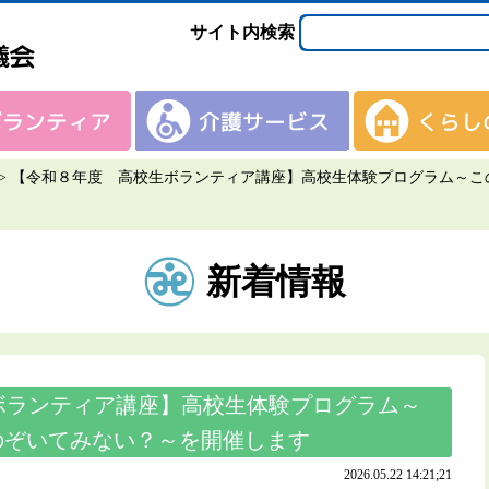
サイト内検索
>
【令和８年度 高校生ボランティア講座】高校生体験プログラム～こ
新着情報
ボランティア講座】高校生体験プログラム～
のぞいてみない？～を開催します
2026.05.22 14:21;21