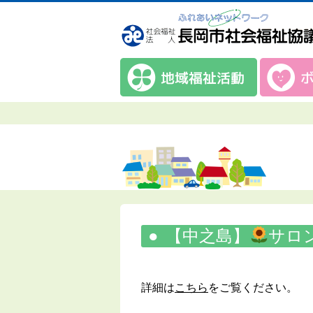
【中之島】
サロ
詳細は
こちら
をご覧ください。