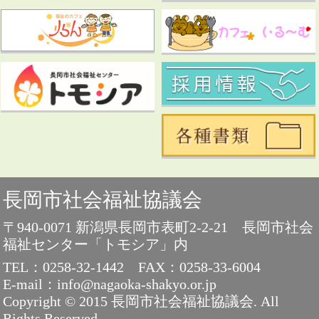
長岡市社会福祉協議会
〒940-0071 新潟県長岡市表町2-2-21 長岡市社会
福祉センター「トモシア」内
TEL：0258-32-1442
FAX：0258-33-6004
E-mail：info@nagaoka-shakyo.or.jp
Copyright © 2015 長岡市社会福祉協議会. All
Rights Reserved.