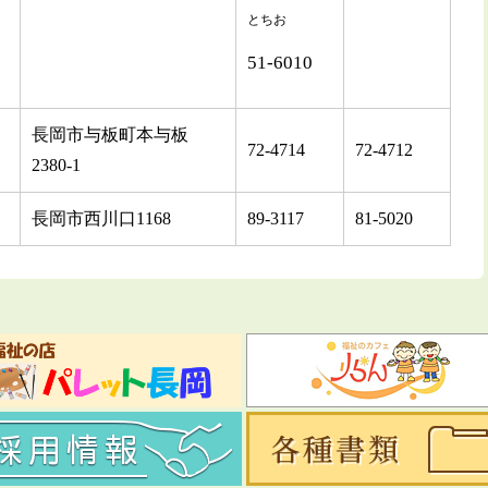
とちお
51-6010
長岡市与板町本与板
72-4714
72-4712
2380-1
長岡市西川口1168
89-3117
81-5020