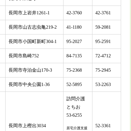
長岡市上岩井1261-1
42-3760
42-3761
長岡市山古志虫亀219-2
41-1180
59-2081
長岡市小国町新町304-1
95-2027
95-2591
長岡市島崎752
84-7135
72-4712
長岡市寺泊金山170-3
75-2368
75-2945
長岡市中央公園1-36
52-5895
53-2263
訪問介護
とちお
53-6255
長岡市上樫出3034
52-3361
居宅介護支援