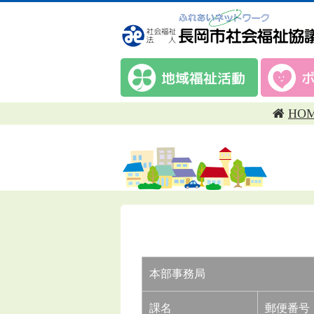
HO
本部事務局
課名
郵便番号