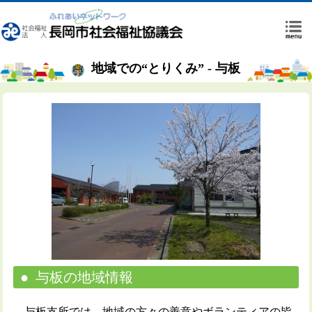
地域での“とりくみ” - 与板
与板の地域情報
与板支所では、地域の方々の善意やボランティアの皆