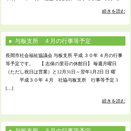
続きを読む
与板支所 ４月の行事等予定
長岡市社会福祉協議会 与板支所 平成 ３０年 ４月の行事
等予定です。 【 志保の里荘の休館日】 毎週月曜日
（ただし祝日は営業）と12月31日～翌年1月2日 日 曜
平成３０年 ４月 社協与板支所 行事等予定 3
[…]
続きを読む
与板支所 ３月の行事等予定