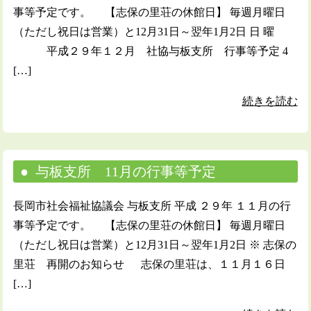
事等予定です。 【志保の里荘の休館日】 毎週月曜日
（ただし祝日は営業）と12月31日～翌年1月2日 日 曜
平成２９年１２月 社協与板支所 行事等予定 4
[…]
続きを読む
与板支所 11月の行事等予定
長岡市社会福祉協議会 与板支所 平成 ２９年 １１月の行
事等予定です。 【志保の里荘の休館日】 毎週月曜日
（ただし祝日は営業）と12月31日～翌年1月2日 ※ 志保の
里荘 再開のお知らせ 志保の里荘は、１１月１６日
[…]