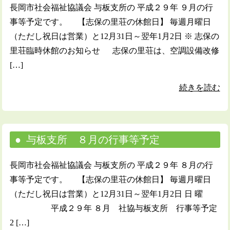
長岡市社会福祉協議会 与板支所の 平成２９年 ９月の行
事等予定です。 【志保の里荘の休館日】 毎週月曜日
（ただし祝日は営業）と12月31日～翌年1月2日 ※ 志保の
里荘臨時休館のお知らせ 志保の里荘は、空調設備改修
[…]
続きを読む
与板支所 ８月の行事等予定
長岡市社会福祉協議会 与板支所の 平成２９年 ８月の行
事等予定です。 【志保の里荘の休館日】 毎週月曜日
（ただし祝日は営業）と12月31日～翌年1月2日 日 曜
平成２９年 ８月 社協与板支所 行事等予定
2 […]