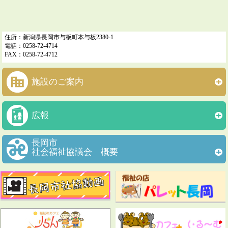
住所：新潟県長岡市与板町本与板2380-1
電話：0258-72-4714
FAX：0258-72-4712
施設のご案内
広報
長岡市
社会福祉協議会 概要