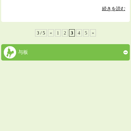
続きを読む
3 / 5
«
1
2
3
4
5
»
与板