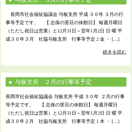
長岡市社会福祉協議会 与板支所 平成 ３０年 ３月の行
事等予定です。 【 志保の里荘の休館日】 毎週月曜日
（ただし祝日は営業）と12月31日～翌年1月2日 日 曜 平
成３０年３月 社協与板支所 行事等予定 2 金 ・ […]
続きを読む
与板支所 ２月の行事等予定
長岡市社会福祉協議会 与板支所 平成 ３０年 ２月の行事
等予定です。 【 志保の里荘の休館日】 毎週月曜日
（ただし祝日は営業）と12月31日～翌年1月2日 日 曜 平
成３０年２月 社協与板支所 行事等予定 1 木 ・ […]