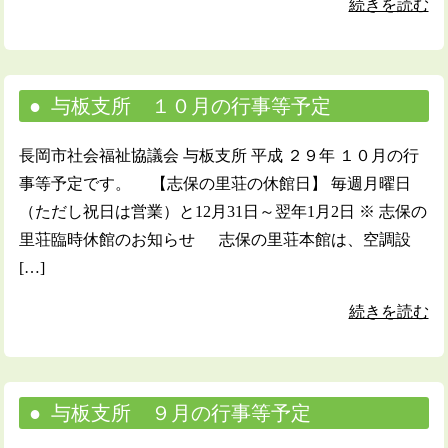
続きを読む
与板支所 １０月の行事等予定
長岡市社会福祉協議会 与板支所 平成 ２９年 １０月の行
事等予定です。 【志保の里荘の休館日】 毎週月曜日
（ただし祝日は営業）と12月31日～翌年1月2日 ※ 志保の
里荘臨時休館のお知らせ 志保の里荘本館は、空調設
[…]
続きを読む
与板支所 ９月の行事等予定