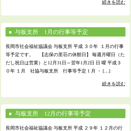
続きを読む
与板支所 1月の行事等予定
長岡市社会福祉協議会 与板支所 平成 ３０年 １月の行事
等予定です。 【志保の里荘の休館日】 毎週月曜日（た
だし祝日は営業）と12月31日～翌年1月2日 日 曜 平成３
０年 １月 社協与板支所 行事等予定 1 月 ・ […]
続きを読む
与板支所 12月の行事等予定
長岡市社会福祉協議会 与板支所 平成 ２９年 １２月の行