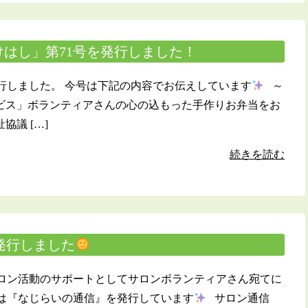
はし」第71号を発行しました！
行しました。 今号は下記の内容でお伝えしています
～
ービス」ボランティアさんの心の込もった手作りお弁当をお
協議 […]
続きを読む
号発行しました
ロン活動のサポートとしてサロンボランティアさん宛てに
は『なじらいの通信』を発行しています
サロン通信