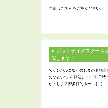
詳細はこちら をご覧ください。
ボランティアスクール
催します！
＼サンパルコなかのしまの名物企
のつどい”」を開催します
日時：6
かのしま２階多目的ホール […]