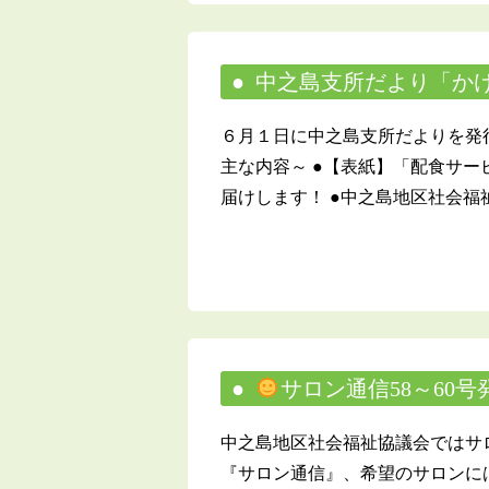
中之島支所だより「かけ
６月１日に中之島支所だよりを発
主な内容～ ●【表紙】「配食サ
届けします！ ●中之島地区社会福祉
サロン通信58～60
中之島地区社会福祉協議会ではサ
『サロン通信』、希望のサロンに