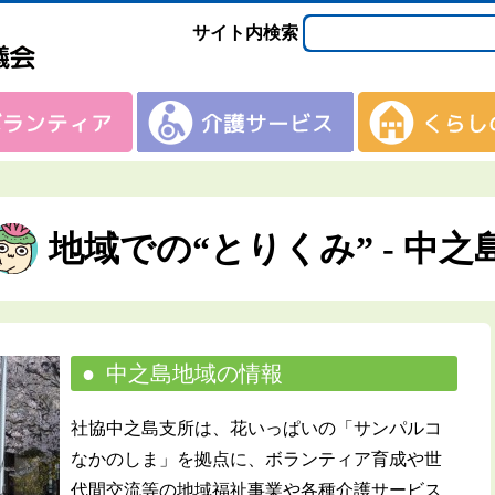
サイト内検索
地域での“とりくみ” - 中之
中之島地域の情報
社協中之島支所は、花いっぱいの「サンパルコ
なかのしま」を拠点に、ボランティア育成や世
代間交流等の地域福祉事業や各種介護サービス