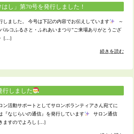
はし」第70号を発行しました！
行しました。 今号は下記の内容でお伝えしています
～
サンパルコふるさと・ふれあいまつり”ご来場ありがとうござ
[…]
続きを読む
号発行しました
ロン活動サポートとしてサロンボランティアさん宛てに
は『なじらいの通信』を発行しています
サロン通信
ますのでよろし […]