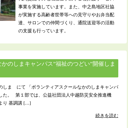
事業を実施しています。また、中之島地区社協
が実施する高齢者世帯等への見守りやお弁当配
達、サロンでの仲間づくり、通院送迎等の活動
の支援も行っています。
かのしまキャンパス”福祉のつどい”開催しま
のしま にて 「ボランティアスクールなかのしまキャンパ
した。 第１部では、公益社団法人中越防災安全推進機
 基調講 […]
続きを読む