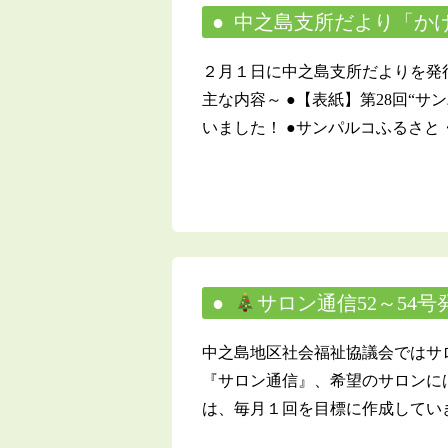
中之島支所だより「かけ
２月１日に中之島支所だよりを発
主な内容～ ●【表紙】第28回“
いました！ ●サンパルコふるさと・ 
サロン通信52～54
中之島地区社会福祉協議会ではサ
『サロン通信』、希望のサロンに
は、毎月１回を目標に作成していき