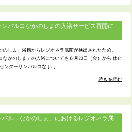
サンパルコなかのしまの入浴サービス再開に
かのしま」浴槽からレジオネラ属菌が検出されたため、
なかのしま」の入浴についても６月20日（金）から 休止
ンターサンパルコな […]
続きを読む
ンパルコなかのしま」におけるレジオネラ属