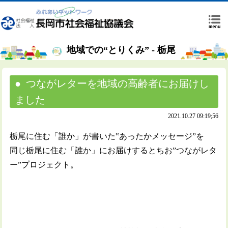
地域での“とりくみ” - 栃尾
つながレターを地域の高齢者にお届けし
ました
2021.10.27 09:19;56
栃尾に住む「誰か」が書いた‟あったかメッセージ”を
同じ栃尾に住む「誰か」にお届けするとちお”つながレタ
ー”プロジェクト。