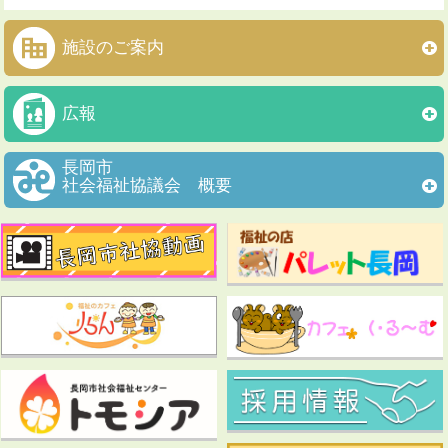
施設のご案内
広報
長岡市
社会福祉協議会 概要