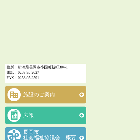
住所：新潟県長岡市小国町新町304-1
電話：0258-95-2027
FAX：0258-95-2591
施設のご案内
広報
長岡市
社会福祉協議会 概要