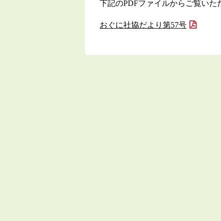
下記のPDFファイルからご覧いた
おぐに社協だより第57号