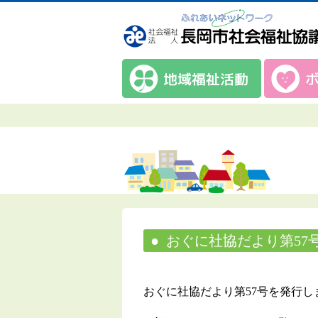
おぐに社協だより第57
おぐに社協だより第57号を発行し