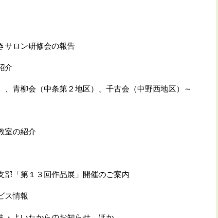
きサロン研修会の報告
紹介
）、青柳会（中条第２地区）、千古会（中野西地区）～
教室の紹介
支部「第１３回作品展」開催のご案内
ビス情報
ま・よいたからのお知らせ ほか