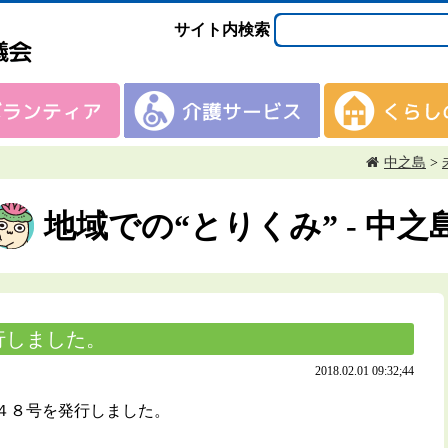
サイト内検索
中之島
>
地域での“とりくみ” - 中之
行しました。
2018.02.01 09:32;44
４８号を発行しました。