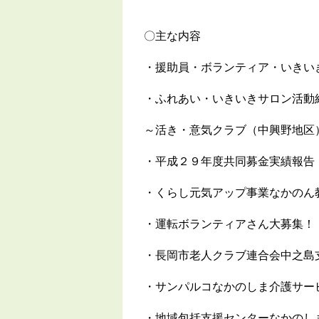
〇主な内容
・援助員・ボランティア・いきい
・ふれあい・いきいきサロン活動
～活き・意気クラブ（中興野地区
・平成２９年度共同募金実績報告
・くらし元気アップ事業なかのん
・運転ボランティアさん大募集！
・長岡市老人クラブ連合会中之島
・サンパルコなかのしま介護サー
・地域包括支援センターなかのし