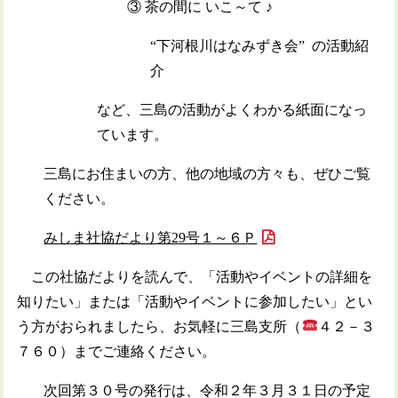
③ 茶の間に いこ～て ♪
“下河根川はなみずき会” の活動紹
介
など、三島の活動がよくわかる紙面になっ
ています。
三島にお住まいの方、他の地域の方々も、ぜひご覧
ください。
みしま社協だより第29号１～６Ｐ
この社協だよりを読んで、「活動やイベントの詳細を
知りたい」または「活動やイベントに参加したい」とい
う方がおられましたら、お気軽に三島支所（
４２－３
７６０）までご連絡ください。
次回第３０号の発行は、令和２年３月３１日の予定