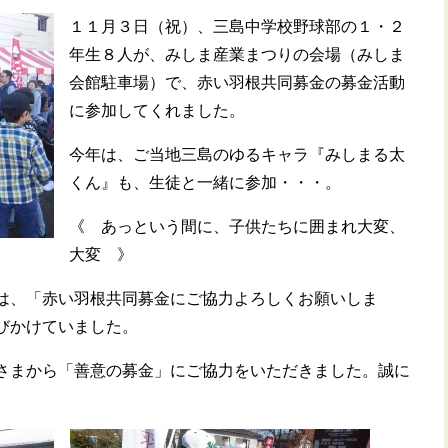
１１月３日（祝）、三島中学校野球部の１・２
年生８人が、みしま産業まつりの会場（みしま
会館駐車場）で、赤い羽根共同募金の募金活動
に参加してくれました。
今年は、ご当地三島のゆるキャラ『みしまる太
くん』も、生徒と一緒に参加・・・。
《 あっという間に、子供たちに囲まれ大変、
大変 》
は、「赤い羽根共同募金にご協力よろしくお願いしま
びかけていました。
さまから「善意の募金」にご協力をいただきました。誠に