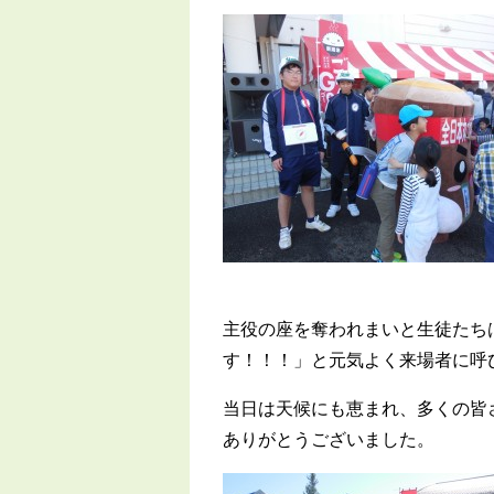
主役の座を奪われまいと生徒たち
す
！！！
」と元気よく来場者に呼
当日は天候にも恵まれ、多くの皆
ありがとうございました。