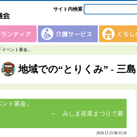
サイト内検索
同募金「イベント募金」 ～ みしま産業
地域での“とりくみ” - 三島
「イベント募金」
ま産業まつりで募
2018.12.25 08:55;16